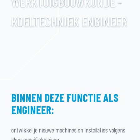
WERKTUIGBOUWKUNDE -
KOELTECHNIEK ENGINEER
BINNEN DEZE FUNCTIE ALS
ENGINEER:
ontwikkel je nieuwe machines en installaties volgens
klant specifieke eisen.