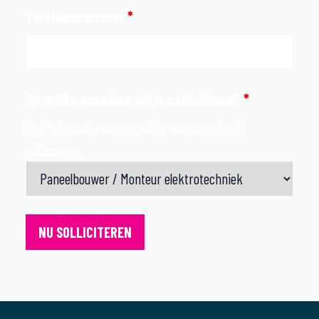
Telefoonnummer
*
Op welke vacature wil je solliciteren?
*
Geef hieronder aan op welke vacature je wilt
solliciteren.