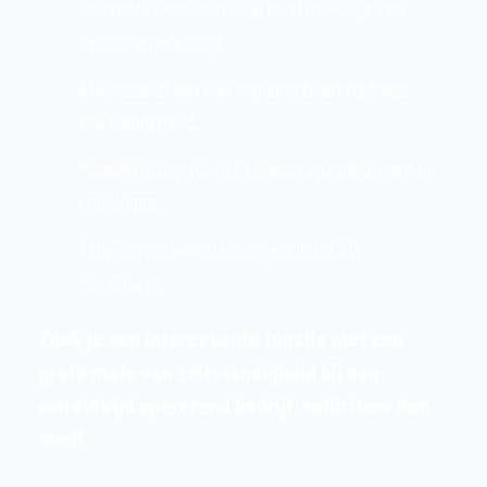
Een marktconform salaris, afhankelijk van
kennis en ervaring.
Afwisselend werk in een jong team met veel
zelfstandigheid.
Mogelijkheden tot het volgen van opleidingen en
trainingen.
Arbeidsvoorwaarden volgens het CAO
Metalektro.
Zoek je een interessante functie met een
grote mate van zelfstandigheid bij een
wereldwijd opererend bedrijf, solliciteer dan
snel!